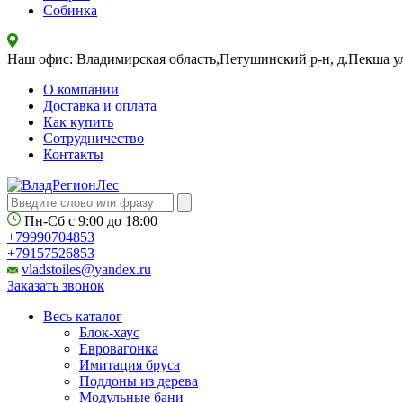
Собинка
Наш офис: Владимирская область,Петушинский р-н, д.Пекша ул
О компании
Доставка и оплата
Как купить
Сотрудничество
Контакты
Пн-Сб с
9:00
до
18:00
+79990704853
+79157526853
vladstoiles@yandex.ru
Заказать звонок
Весь каталог
Блок-хаус
Евровагонка
Имитация бруса
Поддоны из дерева
Модульные бани