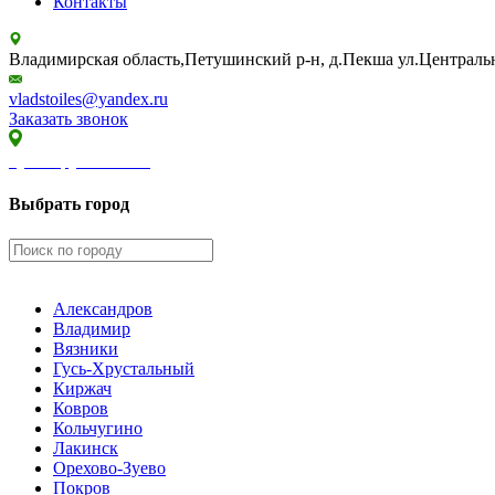
Контакты
Владимирская область,Петушинский р-н, д.Пекша ул.Центральн
vladstoiles@yandex.ru
Заказать звонок
Гусь-Хрустальный
Выбрать город
Александров
Владимир
Вязники
Гусь-Хрустальный
Киржач
Ковров
Кольчугино
Лакинск
Орехово-Зуево
Покров