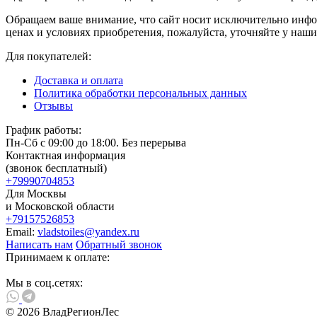
Обращаем ваше внимание, что сайт носит исключительно инфо
ценах и условиях приобретения, пожалуйста, уточняйте у наш
Для покупателей:
Доставка и оплата
Политика обработки персональных данных
Отзывы
График работы:
Пн-Сб с 09:00 до 18:00. Без перерыва
Контактная информация
(звонок бесплатный)
+79990704853
Для Москвы
и Московской области
+79157526853
Email:
vladstoiles@yandex.ru
Написать нам
Обратный звонок
Принимаем к оплате:
Мы в соц.сетях:
© 2026 ВладРегионЛес