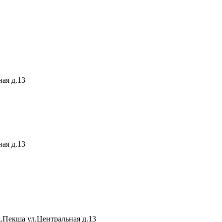
ая д.13
ая д.13
.Пекша ул.Центральная д.13